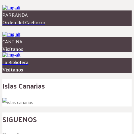
PARRANDA
Orden del Cachorro
CANTINA
Visítanos
La Biblioteca
Visítanos
Islas Canarias
SIGUENOS