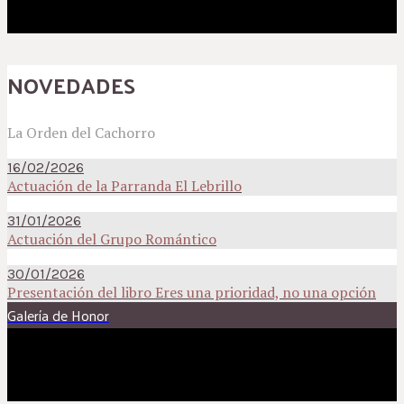
NOVEDADES
La Orden del Cachorro
16/02/2026
Actuación de la Parranda El Lebrillo
31/01/2026
Actuación del Grupo Romántico
30/01/2026
Presentación del libro Eres una prioridad, no una opción
Galería de Honor