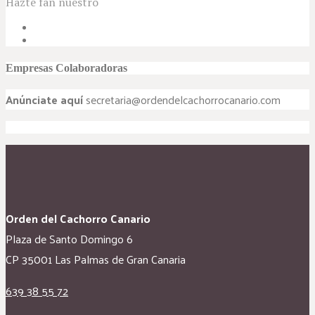
Hazte fan nuestro
Empresas Colaboradoras
Anúnciate aquí
secretaria@ordendelcachorrocanario.com
Orden del Cachorro Canario
Plaza de Santo Domingo 6
CP 35001 Las Palmas de Gran Canaria
639 38 55 72