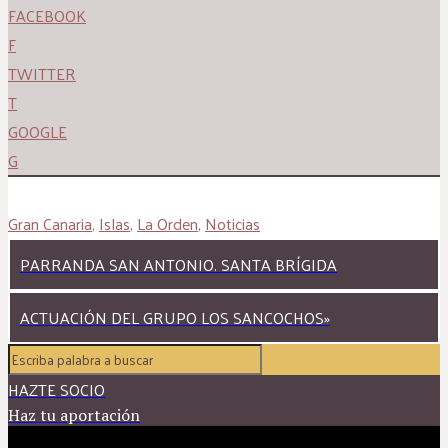
FACEBOOK
F
TWITTER
T
GOOGLE
G
Gran Canaria
,
Islas
,
La Orden
,
Noticias
PARRANDA SAN ANTONIO. SANTA BRÍGIDA
ACTUACIÓN DEL GRUPO LOS SANCOCHOS»
HAZTE SOCIO
Haz tu aportación