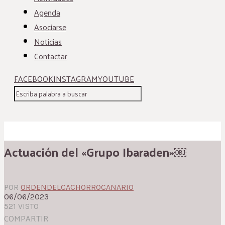
Agenda
Asociarse
Noticias
Contactar
FACEBOOK
INSTAGRAM
YOUTUBE
Actuación del «Grupo Ibaraden»￼
POR
ORDENDELCACHORROCANARIO
06/06/2023
521 VISTO
COMPARTIR