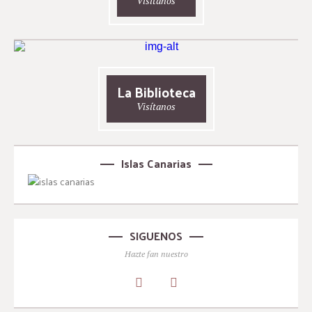
Visítanos
La Biblioteca
Visítanos
Islas Canarias
SIGUENOS
Hazte fan nuestro