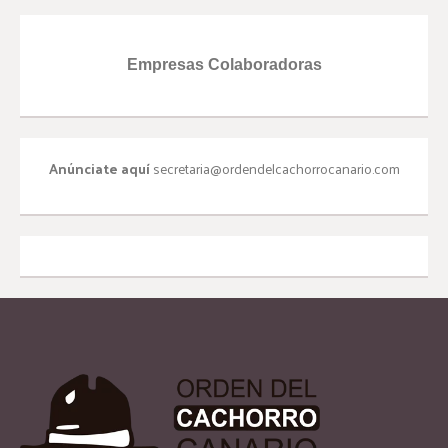
Empresas Colaboradoras
Anúnciate aquí
secretaria@ordendelcachorrocanario.com