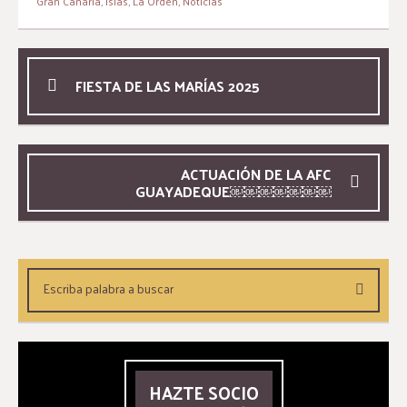
Gran Canaria
,
Islas
,
La Orden
,
Noticias
FIESTA DE LAS MARÍAS 2025
ACTUACIÓN DE LA AFC
GUAYADEQUE￼￼￼￼￼￼￼
HAZTE SOCIO