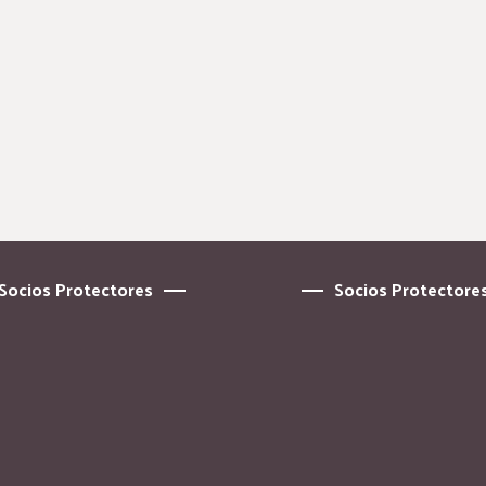
Socios Protectores
Socios Protectore