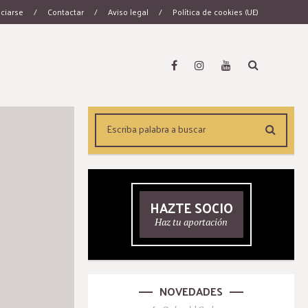
ciarse
/
Contactar
/
Aviso legal
/
Política de cookies (UE)
HAZTE SOCIO
Haz tu aportación
NOVEDADES