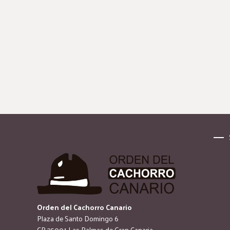
Orden del Cachorro Canario
Plaza de Santo Domingo 6
CP 35001 Las Palmas de Gran Canaria