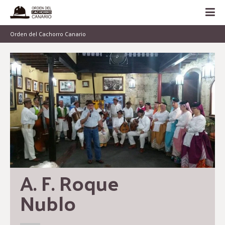
Orden del Cachorro Canario
A. F. Roque 
Nublo