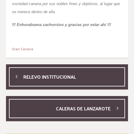
sociedad canaria por sus nobles fines y objetivos, al lugar que
se merece dentro de ella.
!!! Enhorabuena cachorrúos y gracias por estar ahí !!!
Gran Canaria
RELEVO INSTITUCIONAL
CALERAS DE LANZAROTE