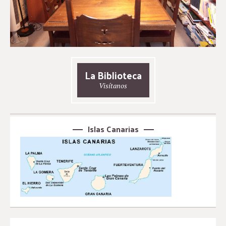
La Biblioteca
Visítanos
Islas Canarias