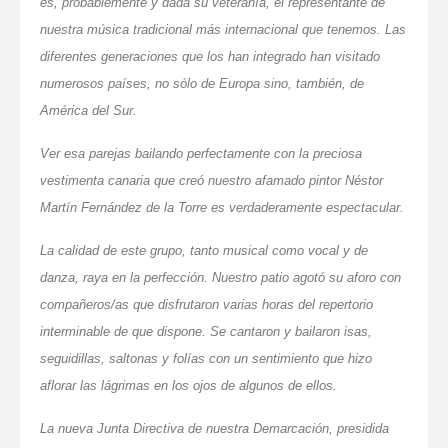
es, probablemente y dada su veteranía, el representante de
nuestra música tradicional más internacional que tenemos. Las
diferentes generaciones que los han integrado han visitado
numerosos países, no sólo de Europa sino, también, de
América del Sur.
Ver esa parejas bailando perfectamente con la preciosa
vestimenta canaria que creó nuestro afamado pintor Néstor
Martín Fernández de la Torre es verdaderamente espectacular.
La calidad de este grupo, tanto musical como vocal y de
danza, raya en la perfección. Nuestro patio agotó su aforo con
compañeros/as que disfrutaron varias horas del repertorio
interminable de que dispone. Se cantaron y bailaron isas,
seguidillas, saltonas y folías con un sentimiento que hizo
aflorar las lágrimas en los ojos de algunos de ellos.
La nueva Junta Directiva de nuestra Demarcación, presidida