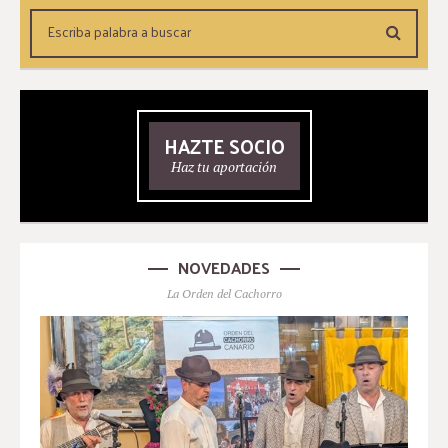
HAZTE SOCIO
Haz tu aportación
NOVEDADES
La Orden del Cachorro