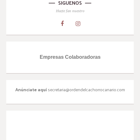
SIGUENOS
Hazte fan nuestro
Empresas Colaboradoras
Anúnciate aquí
secretaria@ordendelcachorrocanario.com