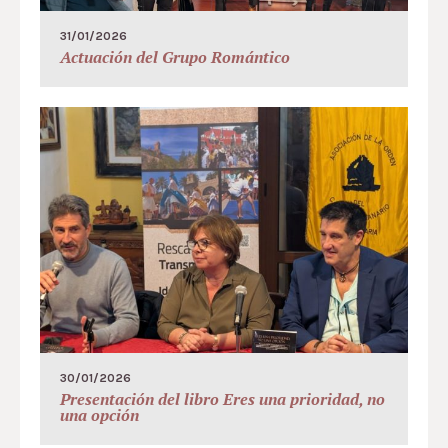
31/01/2026
Actuación del Grupo Romántico
30/01/2026
Presentación del libro Eres una prioridad, no
una opción