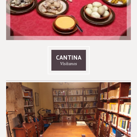
CANTINA
Visítanos