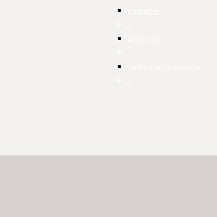
Contactar
/
Aviso legal
/
Política de cookies (UE)
/