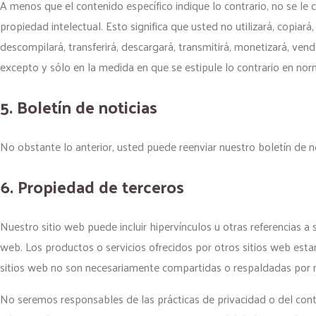
A menos que el contenido específico indique lo contrario, no se le
propiedad intelectual. Esto significa que usted no utilizará, copiará, 
descompilará, transferirá, descargará, transmitirá, monetizará, vend
excepto y sólo en la medida en que se estipule lo contrario en nor
5. Boletín de noticias
No obstante lo anterior, usted puede reenviar nuestro boletín de n
6. Propiedad de terceros
Nuestro sitio web puede incluir hipervínculos u otras referencias a
web. Los productos o servicios ofrecidos por otros sitios web esta
sitios web no son necesariamente compartidas o respaldadas por 
No seremos responsables de las prácticas de privacidad o del conte