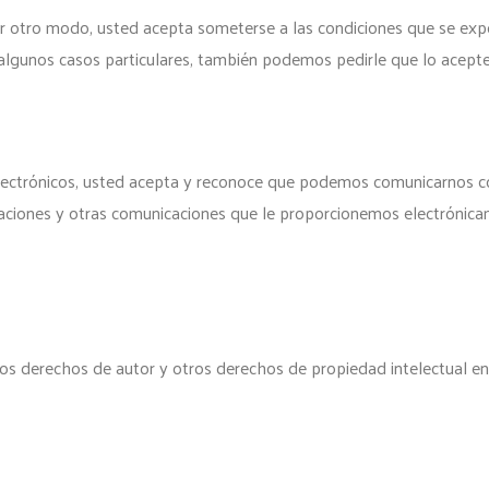
quier otro modo, usted acepta someterse a las condiciones que se exp
algunos casos particulares, también podemos pedirle que lo acepte
electrónicos, usted acepta y reconoce que podemos comunicarnos co
aciones y otras comunicaciones que le proporcionemos electrónicament
 derechos de autor y otros derechos de propiedad intelectual en el