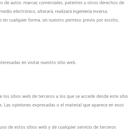
hos de autor, marcas comerciales, patentes u otros derechos de
medio electrónico, alterará, realizará ingeniería inversa,
b en cualquier forma, sin nuestro permiso previo por escrito,
teresadas en visitar nuestro sitio web.
e los sitios web de terceros a los que se accede desde este sitio
os. Las opiniones expresadas o el material que aparece en esos
so de estos sitios web y de cualquier servicio de terceros