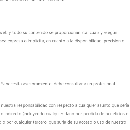
tio web y todo su contenido se proporcionan «tal cual» y «según
ea expresa o implícita, en cuanto a la disponibilidad, precisión o
. Si necesita asesoramiento, debe consultar a un profesional
án nuestra responsabilidad con respecto a cualquier asunto que sería
 o indirecto (incluyendo cualquier daño por pérdida de beneficios o
d o por cualquier tercero, que surja de su acceso o uso de nuestro