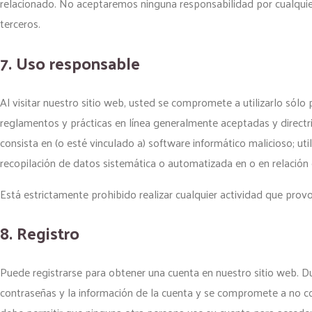
relacionado. No aceptaremos ninguna responsabilidad por cualquier
terceros.
7. Uso responsable
Al visitar nuestro sitio web, usted se compromete a utilizarlo sólo 
reglamentos y prácticas en línea generalmente aceptadas y directrice
consista en (o esté vinculado a) software informático malicioso; uti
recopilación de datos sistemática o automatizada en o en relación 
Está estrictamente prohibido realizar cualquier actividad que provo
8. Registro
Puede registrarse para obtener una cuenta en nuestro sitio web. Du
contraseñas y la información de la cuenta y se compromete a no com