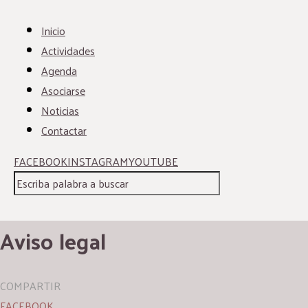
Inicio
Actividades
Agenda
Asociarse
Noticias
Contactar
FACEBOOK
INSTAGRAM
YOUTUBE
Aviso legal
COMPARTIR
FACEBOOK