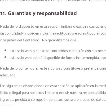
11. Garantías y responsabilidad
Nada de lo dispuesto en esta sección limitará o excluirá cualquier g
disponibilidad» y pueden incluir inexactitudes o errores tipográfic
integridad del Contenido. No garantizamos que:
este sitio web o nuestros contenidos cumplirán con sus nece
este sitio web estará disponible de forma ininterrumpida, opo
Nada de lo contenido en este sitio web constituye o pretende const
adecuado.
Las siguientes disposiciones de esta sección se aplicarán en la med
ilícito o ilegal para nosotros limitar o excluir nuestra responsabi
ingresos, pérdida o corrupción de datos, software o base de datos,