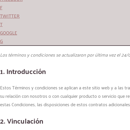
F
TWITTER
T
GOOGLE
G
Los términos y condiciones se actualizaron por última vez el 24
1. Introducción
Estos Términos y condiciones se aplican a este sitio web y a las t
su relación con nosotros o con cualquier producto o servicio que re
estas Condiciones, las disposiciones de estos contratos adicionales
2. Vinculación