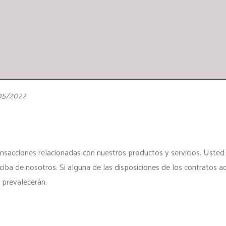
/05/2022
ransacciones relacionadas con nuestros productos y servicios. Uste
ciba de nosotros. Si alguna de las disposiciones de los contratos ad
 prevalecerán.