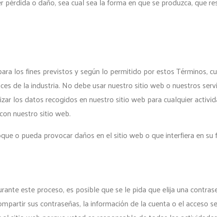
 pérdida o daño, sea cual sea la forma en que se produzca, que res
para los fines previstos y según lo permitido por estos Términos, cu
s de la industria. No debe usar nuestro sitio web o nuestros servicio
lizar los datos recogidos en nuestro sitio web para cualquier activi
con nuestro sitio web.
que o pueda provocar daños en el sitio web o que interfiera en su f
rante este proceso, es posible que se le pida que elija una contra
partir sus contraseñas, la información de la cuenta o el acceso se