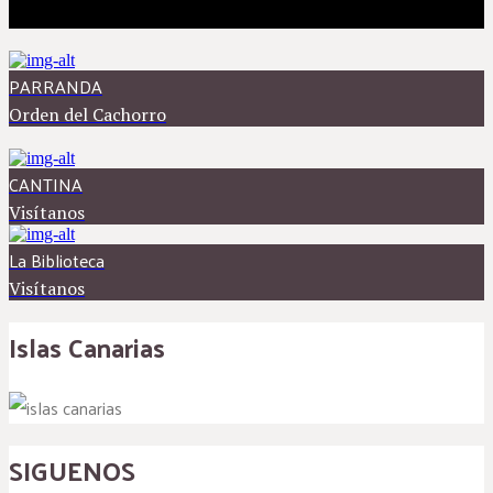
PARRANDA
Orden del Cachorro
CANTINA
Visítanos
La Biblioteca
Visítanos
Islas Canarias
SIGUENOS