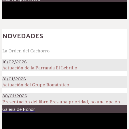
NOVEDADES
La Orden del Cachorro
16/02/2026
Actuación de la Parranda El Lebrillo
31/01/2026
Actuación del Grupo Romántico
30/01/2026
Presentación del libro Eres una prioridad, no una opción
Galería de Honor