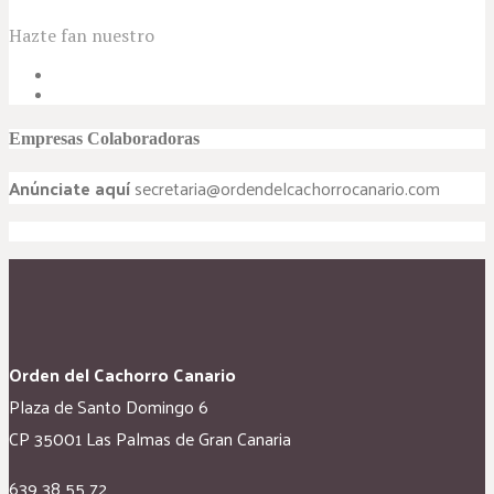
Hazte fan nuestro
Empresas Colaboradoras
Anúnciate aquí
secretaria@ordendelcachorrocanario.com
Orden del Cachorro Canario
Plaza de Santo Domingo 6
CP 35001 Las Palmas de Gran Canaria
639 38 55 72