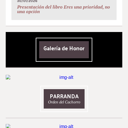
30/01/2026
Presentación del libro Eres una prioridad, no
una opción
Galería de Honor
PARRANDA
Orden del Cachorro