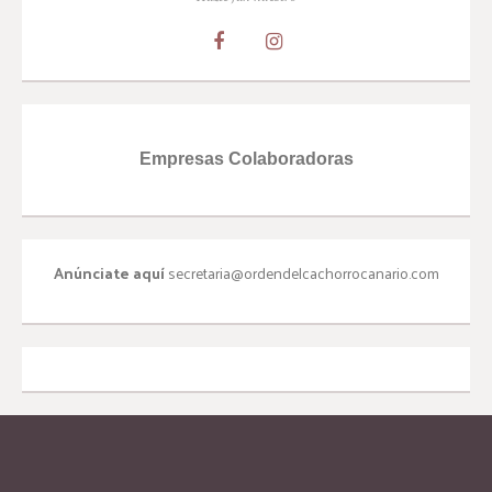
Empresas Colaboradoras
Anúnciate aquí
secretaria@ordendelcachorrocanario.com