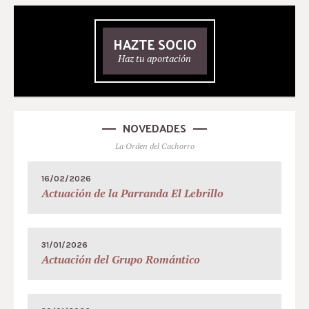
HAZTE SOCIO
Haz tu aportación
NOVEDADES
La Orden del Cachorro
16/02/2026
Actuación de la Parranda El Lebrillo
31/01/2026
Actuación del Grupo Romántico