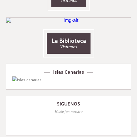
Visítanos
La Biblioteca
Visítanos
Islas Canarias
SIGUENOS
Hazte fan nuestro