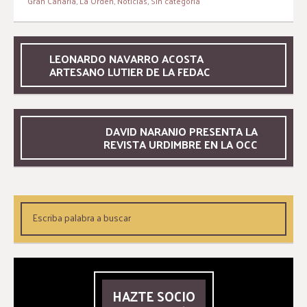
Gran Canaria
,
La Orden
,
Noticias
,
Sin categoría
LEONARDO NAVARRO ACOSTA
ARTESANO LUTIER DE LA FEDAC
DAVID NARANJO PRESENTA LA
REVISTA URDIMBRE EN LA OCC
HAZTE SOCIO