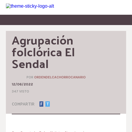
Agrupación 
folclórica El 
Sendal
POR
ORDENDELCACHORROCANARIO
12/06/2022
347 VISTO
COMPARTIR
F
T