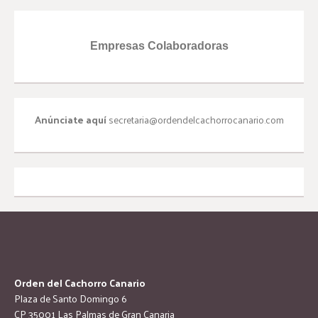
Empresas Colaboradoras
Anúnciate aquí
secretaria@ordendelcachorrocanario.com
Orden del Cachorro Canario
Plaza de Santo Domingo 6
CP 35001 Las Palmas de Gran Canaria