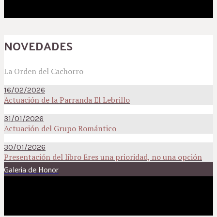
NOVEDADES
La Orden del Cachorro
16/02/2026
Actuación de la Parranda El Lebrillo
31/01/2026
Actuación del Grupo Romántico
30/01/2026
Presentación del libro Eres una prioridad, no una opción
Galería de Honor