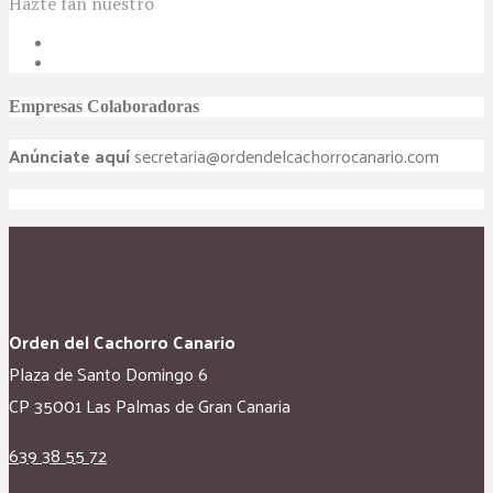
Hazte fan nuestro
Empresas Colaboradoras
Anúnciate aquí
secretaria@ordendelcachorrocanario.com
Orden del Cachorro Canario
Plaza de Santo Domingo 6
CP 35001 Las Palmas de Gran Canaria
639 38 55 72