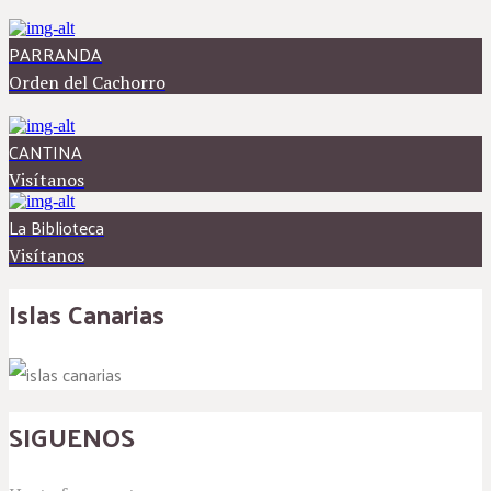
PARRANDA
Orden del Cachorro
CANTINA
Visítanos
La Biblioteca
Visítanos
Islas Canarias
SIGUENOS