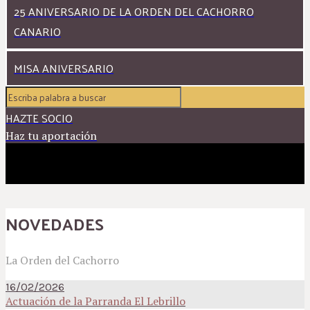
25 ANIVERSARIO DE LA ORDEN DEL CACHORRO
CANARIO
MISA ANIVERSARIO
HAZTE SOCIO
Haz tu aportación
NOVEDADES
La Orden del Cachorro
16/02/2026
Actuación de la Parranda El Lebrillo