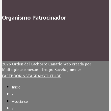
Organismo Patrocinador
2026 Orden del Cachorro Canario Web creada por
Multiaplicaciones.net Grupo Ravelo Jimenez
FACEBOOK
INSTAGRAM
YOUTUBE
Inicio
/
Asociarse
/