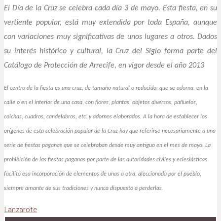
El Día de la Cruz se celebra cada día 3 de mayo. Esta fiesta, en su
vertiente popular, está muy extendida por toda España, aunque
con variaciones muy significativas de unos lugares a otros. Dados
su interés histórico y cultural, la Cruz del Siglo forma parte del
Catálogo de Protección de Arrecife, en vigor desde el año 2013
El centro de la fiesta es una cruz, de tamaño natural o reducido, que se adorna, en la
calle o en el interior de una casa, con flores, plantas, objetos diversos, pañuelos,
colchas, cuadros, candelabros, etc. y adornos elaborados. A la hora de establecer los
orígenes de esta celebración popular de la Cruz hay que referirse necesariamente a una
serie de fiestas paganas que se celebraban desde muy antiguo en el mes de mayo. La
prohibición de las fiestas paganas por parte de las autoridades civiles y eclesiásticas
facilitó esa incorporación de elementos de unas a otra, aleccionada por el pueblo,
.
siempre amante de sus tradiciones y nunca dispuesto a perderlas
Lanzarote