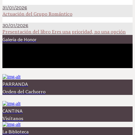
31/01/2026
Actuación del Grupo Romántico
30/01/2026
Presentación del libro Eres una prioridad, no una opción
Galería de Honor
PARRANDA
Orden del Cachorro
CANTINA
Visítanos
La Biblioteca