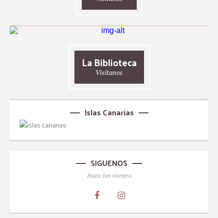
La Biblioteca
Visítanos
Islas Canarias
SIGUENOS
Hazte fan nuestro