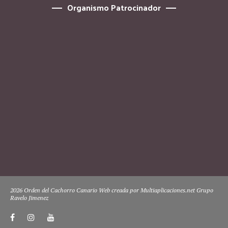
Organismo Patrocinador
2026 Orden del Cachorro Canario Web creada por Multiaplicaciones.net Grupo
Ravelo Jimenez