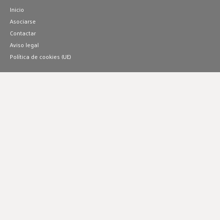
Inicio
Asociarse
Contactar
Aviso legal
Política de cookies (UE)