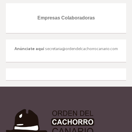
Empresas Colaboradoras
Anúnciate aquí
secretaria@ordendelcachorrocanario.com