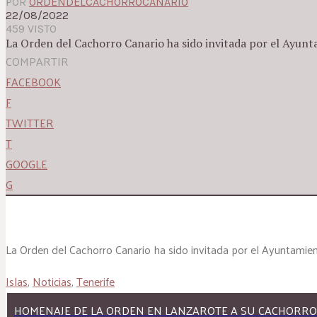
POR
ORDENDELCACHORROCANARIO
22/08/2022
459 VISTO
La Orden del Cachorro Canario ha sido invitada por el Ayunt
COMPARTIR
FACEBOOK
F
TWITTER
T
GOOGLE
G
La Orden del Cachorro Canario ha sido invitada por el Ayuntamien
Islas
,
Noticias
,
Tenerife
HOMENAJE DE LA ORDEN EN LANZAROTE A SU CACHORRO