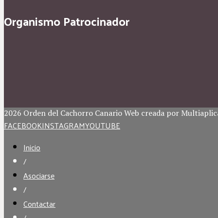
Organismo Patrocinador
2026 Orden del Cachorro Canario Web creada por Multiaplic
FACEBOOK
INSTAGRAM
YOUTUBE
Inicio
/
Asociarse
/
Contactar
/