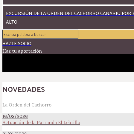
EXCURSIÓN DE LA ORDEN DEL CACHORRO CANARIO POR E
ALTO
HAZTE SOCIO
Haz tu aportación
NOVEDADES
La Orden del Cachorro
16/02/2026
Actuación de la Parranda El Lebrillo
31/01/2026