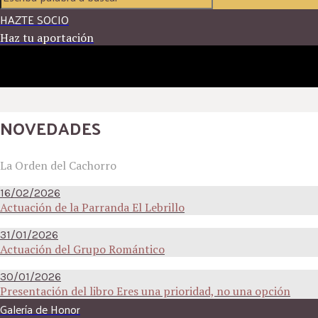
HAZTE SOCIO
Haz tu aportación
NOVEDADES
La Orden del Cachorro
16/02/2026
Actuación de la Parranda El Lebrillo
31/01/2026
Actuación del Grupo Romántico
30/01/2026
Presentación del libro Eres una prioridad, no una opción
Galería de Honor