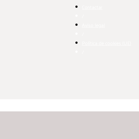
Contactar
/
Aviso legal
/
Política de cookies (UE)
/