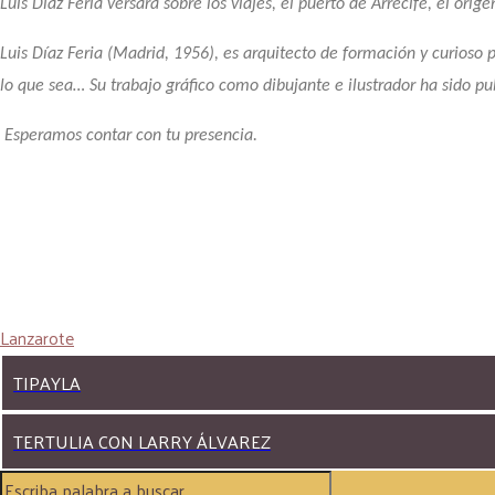
Luis Díaz Feria versará sobre los viajes, el puerto de Arrecife, el orige
Luis Díaz Feria (Madrid, 1956), es arquitecto de formación y curioso 
lo que sea… Su trabajo gráfico como dibujante e ilustrador ha sido p
Esperamos contar con tu presencia.
Lanzarote
TIPAYLA
TERTULIA CON LARRY ÁLVAREZ