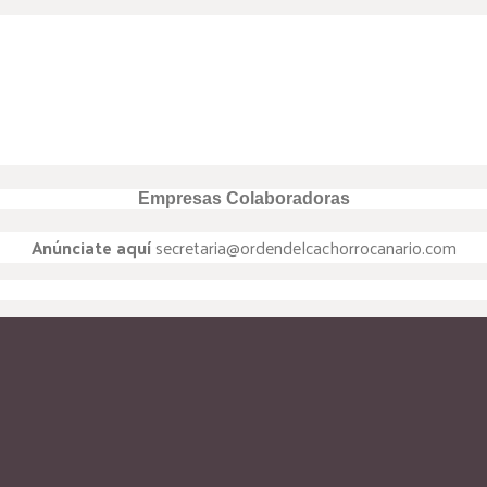
Empresas Colaboradoras
Anúnciate aquí
secretaria@ordendelcachorrocanario.com