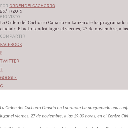
POR
ORDENDELCACHORRO
25/11/2015
610 VISTO
La Orden del Cachorro Canario en Lanzarote ha programado un
ciudad«. El acto tendrá lugar el viernes, 27 de noviembre, a las
COMPARTIR
FACEBOOK
F
TWITTER
T
GOOGLE
G
La Orden del Cachorro Canario en Lanzarote ha programado una confe
lugar el viernes, 27 de noviembre, a las 19:00 horas, en el
Centro Cív