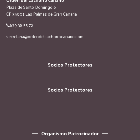
Orden del Cachorro Canario
Plaza de Santo Domingo 6
CP 35001 Las Palmas de Gran Canaria
639 38 55 72
secretaria@ordendelcachorrocanario.com
Socios Protectores
Socios Protectores
Organismo Patrocinador