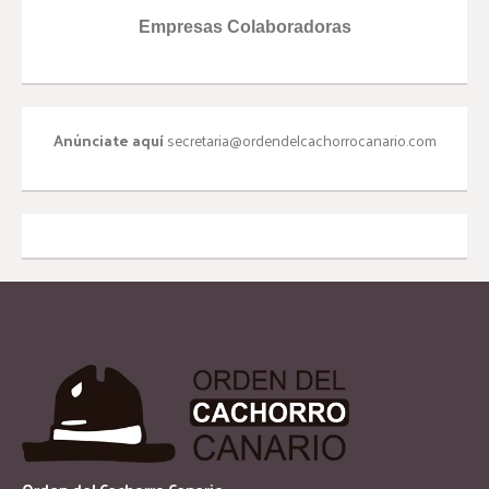
Empresas Colaboradoras
Anúnciate aquí
secretaria@ordendelcachorrocanario.com