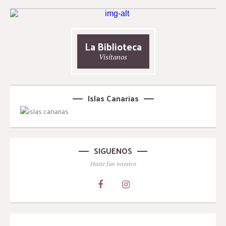
La Biblioteca
Visítanos
Islas Canarias
SIGUENOS
Hazte fan nuestro