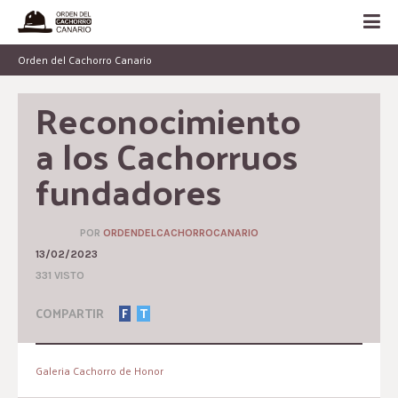
Orden del Cachorro Canario
Reconocimiento 
a los Cachorruos 
fundadores
POR
ORDENDELCACHORROCANARIO
13/02/2023
331 VISTO
COMPARTIR
F
T
Galeria Cachorro de Honor