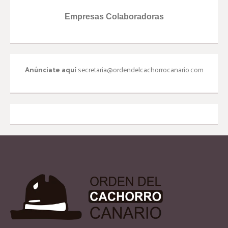
Empresas Colaboradoras
Anúnciate aquí
secretaria@ordendelcachorrocanario.com