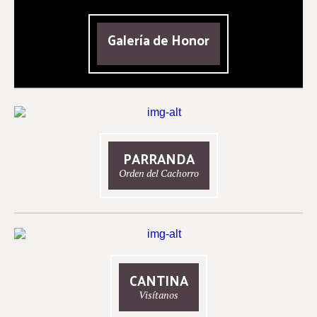
Galería de Honor
PARRANDA
Orden del Cachorro
CANTINA
Visítanos