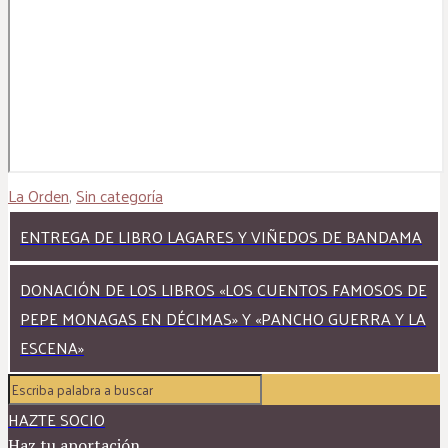
La Orden
,
Sin categoría
ENTREGA DE LIBRO LAGARES Y VIÑEDOS DE BANDAMA
DONACIÓN DE LOS LIBROS «LOS CUENTOS FAMOSOS DE
PEPE MONAGAS EN DÉCIMAS» Y «PANCHO GUERRA Y LA
ESCENA»
HAZTE SOCIO
Haz tu aportación