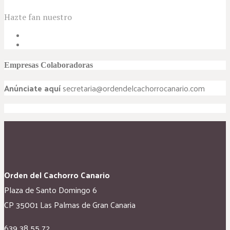
Hazte fan nuestro
Empresas Colaboradoras
Anúnciate aquí
secretaria@ordendelcachorrocanario.com
Orden del Cachorro Canario
Plaza de Santo Domingo 6
CP 35001 Las Palmas de Gran Canaria
639 38 55 72