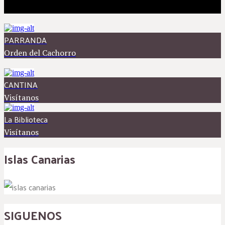
PARRANDA
Orden del Cachorro
CANTINA
Visítanos
La Biblioteca
Visítanos
Islas Canarias
SIGUENOS