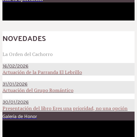
NOVEDADES
La Orden del Cachorro
16/02/2026
Actuación de la Parranda El Lebrillo
31/01/2026
Actuación del Grupo Romántico
30/01/2026
Presentación del libro Eres una prioridad, no una opción
Galería de Honor