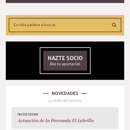
HAZTE SOCIO
Haz tu aportación
NOVEDADES
La Orden del Cachorro
16/02/2026
Actuación de la Parranda El Lebrillo