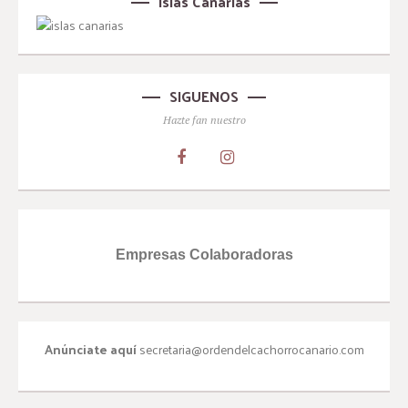
Islas Canarias
SIGUENOS
Hazte fan nuestro
Empresas Colaboradoras
Anúnciate aquí
secretaria@ordendelcachorrocanario.com