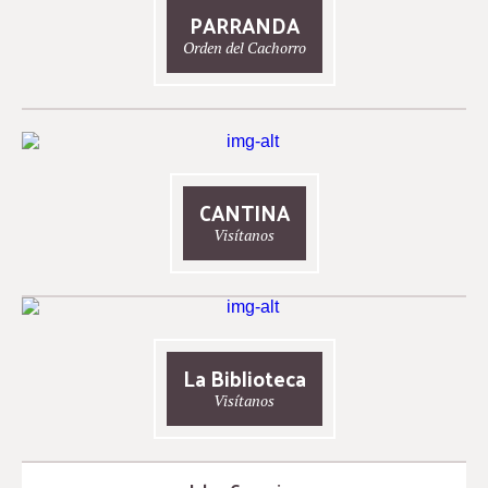
PARRANDA
Orden del Cachorro
CANTINA
Visítanos
La Biblioteca
Visítanos