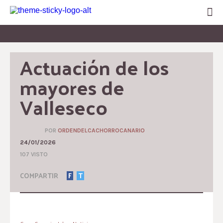
Actuación de los 
mayores de 
Valleseco
POR
ORDENDELCACHORROCANARIO
24/01/2026
107 VISTO
COMPARTIR
F
T