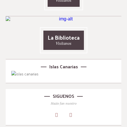
Visítanos
La Biblioteca
Visítanos
Islas Canarias
SIGUENOS
Hazte fan nuestro