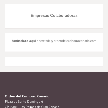
Empresas Colaboradoras
Anúnciate aquí
secretaria@ordendelcachorrocanario.com
Orden del Cachorro Canario
Plaza de Santo Domingo 6
CP 35001 Las Palmas de Gran Canaria