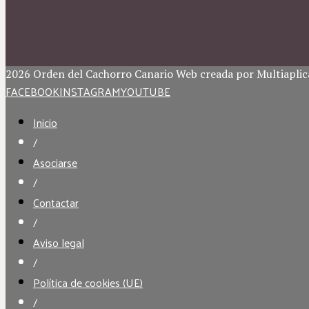
2026 Orden del Cachorro Canario Web creada por Multiaplic
FACEBOOK
INSTAGRAM
YOUTUBE
Inicio
/
Asociarse
/
Contactar
/
Aviso legal
/
Política de cookies (UE)
/