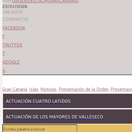
POR
ORDENDELCACHORROCANARIO
23/01/2026
106 VISTO
COMPARTIR
FACEBOOK
F
TWITTER
T
GOOGLE
G
Gran Canaria
,
Islas
,
Noticias
,
Presentación de la Orden
,
Presentaci
ACTUACIÓN CUATRO LATIDOS
ACTUACIÓN DE LOS MAYORES DE VALLESECO