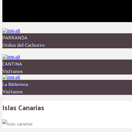
PARRANDA
Orden del Cachorro
CANTINA
Visítanos
La Biblioteca
Visítanos
Islas Canarias