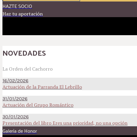
HAZTE SOCIO
Haz tu aportación
NOVEDADES
La Orden del Cachorro
16/02/2026
Actuación de la Parranda El Lebrillo
31/01/2026
Actuación del Grupo Romántico
30/01/2026
Presentación del libro Eres una prioridad, no una opción
Galería de Honor