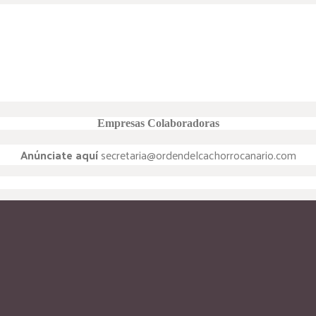
Empresas Colaboradoras
Anúnciate aquí
secretaria@ordendelcachorrocanario.com