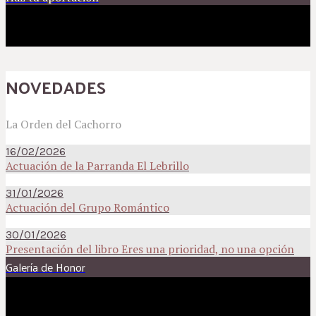
NOVEDADES
La Orden del Cachorro
16/02/2026
Actuación de la Parranda El Lebrillo
31/01/2026
Actuación del Grupo Romántico
30/01/2026
Presentación del libro Eres una prioridad, no una opción
Galería de Honor