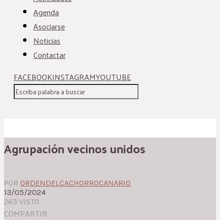
Agenda
Asociarse
Noticias
Contactar
FACEBOOK
INSTAGRAM
YOUTUBE
Agrupación vecinos unidos
POR
ORDENDELCACHORROCANARIO
13/05/2024
263 VISTO
COMPARTIR