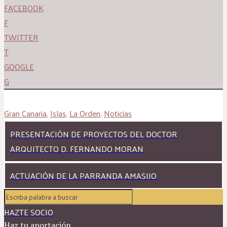
FACEBOOK
F
TWITTER
T
GOOGLE
G
Gran Canaria
,
Islas
,
La Orden
,
Noticias
PRESENTACIÓN DE PROYECTOS DEL DOCTOR
ARQUITECTO D. FERNANDO MORAN
ACTUACIÓN DE LA PARRANDA AMASIJO
HAZTE SOCIO
Haz tu aportación