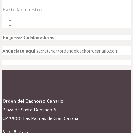
Hazte fan nuestro
Empresas Colaboradoras
Anúnciate aquí
secretaria@ordendelcachorrocanario.com
Orden del Cachorro Canario
Plaza de Santo Domingo 6
CP 35001 Las Palmas de Gran Canaria
639 38 55 72