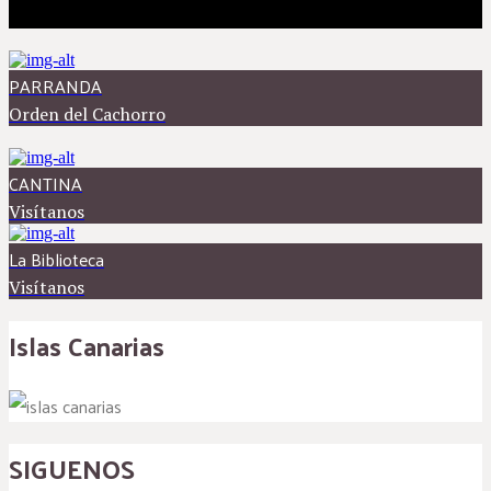
PARRANDA
Orden del Cachorro
CANTINA
Visítanos
La Biblioteca
Visítanos
Islas Canarias
SIGUENOS