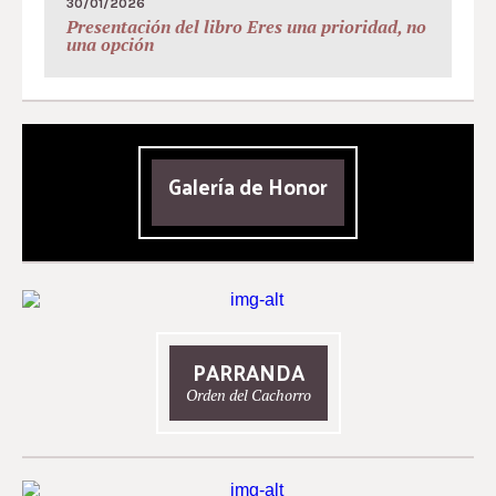
30/01/2026
Presentación del libro Eres una prioridad, no
una opción
Galería de Honor
PARRANDA
Orden del Cachorro