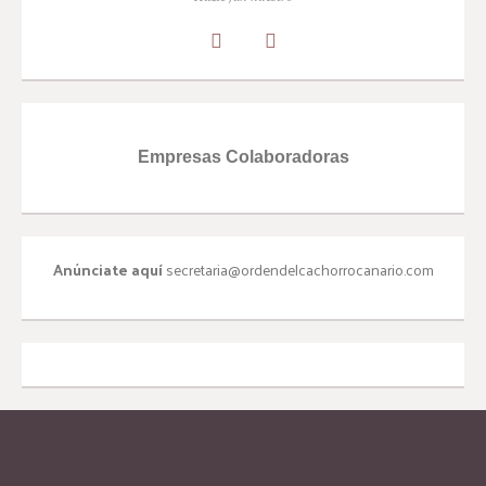
Empresas Colaboradoras
Anúnciate aquí
secretaria@ordendelcachorrocanario.com