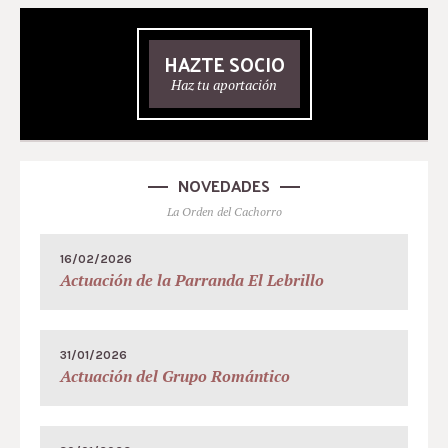
HAZTE SOCIO
Haz tu aportación
NOVEDADES
La Orden del Cachorro
16/02/2026
Actuación de la Parranda El Lebrillo
31/01/2026
Actuación del Grupo Romántico