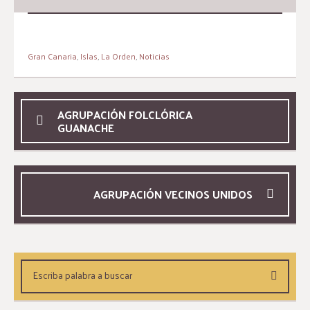
Gran Canaria
,
Islas
,
La Orden
,
Noticias
AGRUPACIÓN FOLCLÓRICA
GUANACHE
AGRUPACIÓN VECINOS UNIDOS