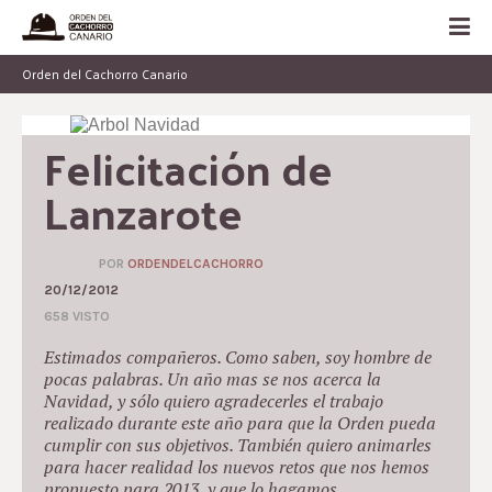
Orden del Cachorro Canario
Felicitación de 
Lanzarote
POR
ORDENDELCACHORRO
20/12/2012
658 VISTO
Estimados compañeros. Como saben, soy hombre de
pocas palabras. Un año mas se nos acerca la
Navidad, y sólo quiero agradecerles el trabajo
realizado durante este año para que la Orden pueda
cumplir con sus objetivos. También quiero animarles
para hacer realidad los nuevos retos que nos hemos
propuesto para 2013, y que lo hagamos…