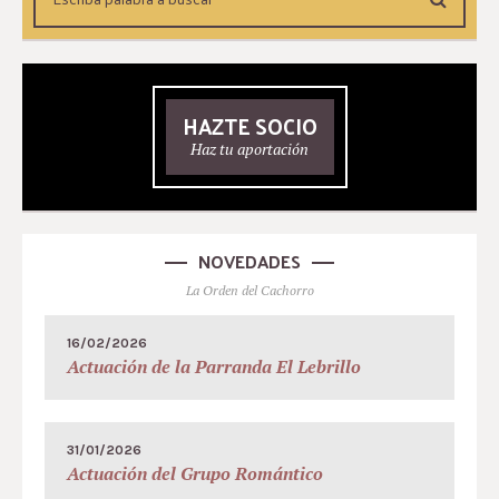
HAZTE SOCIO
Haz tu aportación
NOVEDADES
La Orden del Cachorro
16/02/2026
Actuación de la Parranda El Lebrillo
31/01/2026
Actuación del Grupo Romántico