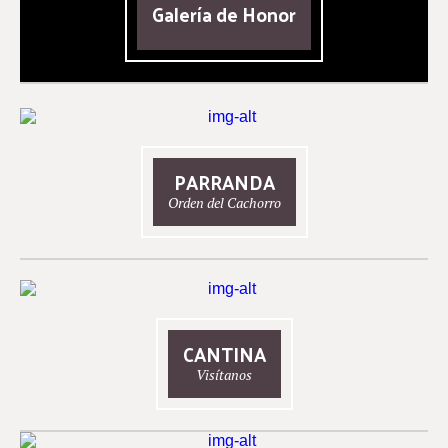
Galería de Honor
PARRANDA
Orden del Cachorro
CANTINA
Visítanos