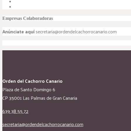
Empresas Colaboradoras
Anúnciate aquí
secretaria@ordendelcachorrocanario.com
Orden del Cachorro Canario
Plaza de Santo Domingo 6
CP 35001 Las Palmas de Gran Canaria
639 38 55 72
secretaria@ordendelcachorrocanario.com