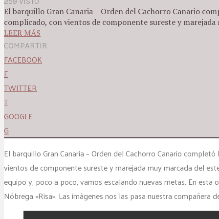
259 VISTO
El barquillo Gran Canaria – Orden del Cachorro Canario compl
complicado, con vientos de componente sureste y marejada mu
LEER MÁS
COMPARTIR
FACEBOOK
F
TWITTER
T
GOOGLE
G
El barquillo Gran Canaria – Orden del Cachorro Canario completó 
vientos de componente sureste y marejada muy marcada del este,
equipo y, poco a poco, vamos escalando nuevas metas. En esta oca
Nóbrega «Risa». Las imágenes nos las pasa nuestra compañera del 