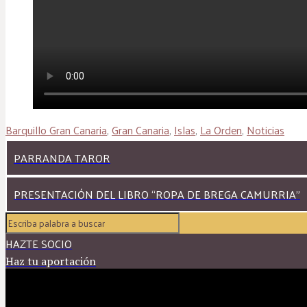
Barquillo Gran Canaria
,
Gran Canaria
,
Islas
,
La Orden
,
Noticias
PARRANDA TAROR
PRESENTACIÓN DEL LIBRO “ROPA DE BREGA CAMURRIA”
HAZTE SOCIO
Haz tu aportación