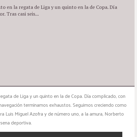
o en la regata de Liga y un quinto en la de Copa. Día
 Tras casi seis...
regata de Liga y un quinto en la de Copa. Día complicado, con
de navegación terminamos exhaustos. Seguimos creciendo como
ura Luis Miguel Azofra y de número uno, a la amura, Norberto
rsena deportiva.