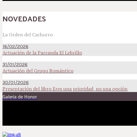
NOVEDADES
La Orden del Cachorro
16/02/2026
Actuación de la Parranda El Lebrillo
31/01/2026
Actuación del Grupo Romántico
30/01/2026
Presentación del libro Eres una prioridad, no una opción
Galería de Honor