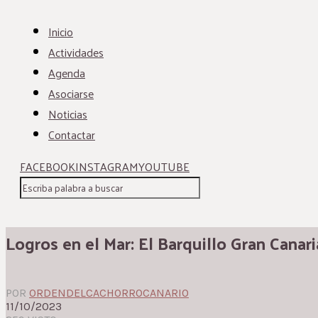
Inicio
Actividades
Agenda
Asociarse
Noticias
Contactar
FACEBOOK
INSTAGRAM
YOUTUBE
Logros en el Mar: El Barquillo Gran Canar
POR
ORDENDELCACHORROCANARIO
11/10/2023