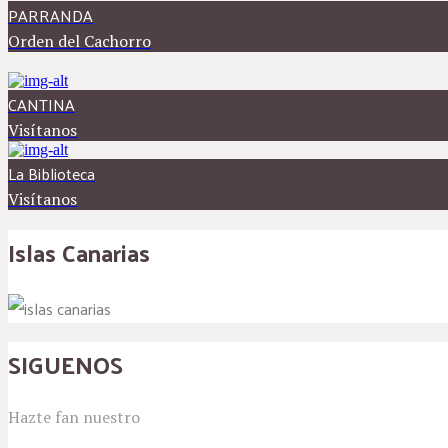
PARRANDA
Orden del Cachorro
CANTINA
Visítanos
La Biblioteca
Visítanos
Islas Canarias
SIGUENOS
Hazte fan nuestro