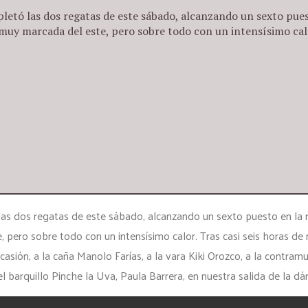
etó las dos regatas de este sábado, alcanzando un sexto puest
y marcada del este, pero sobre todo con un intensísimo calor.
las dos regatas de este sábado, alcanzando un sexto puesto en la 
 pero sobre todo con un intensísimo calor. Tras casi seis horas 
sión, a la caña Manolo Farías, a la vara Kiki Orozco, a la contram
barquillo Pinche la Uva, Paula Barrera, en nuestra salida de la dá