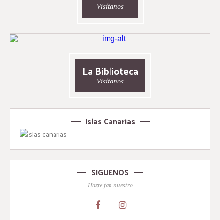
Visítanos
La Biblioteca
Visítanos
Islas Canarias
SIGUENOS
Hazte fan nuestro