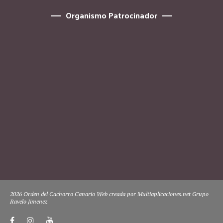
Organismo Patrocinador
2026 Orden del Cachorro Canario Web creada por Multiaplicaciones.net Grupo
Ravelo Jimenez