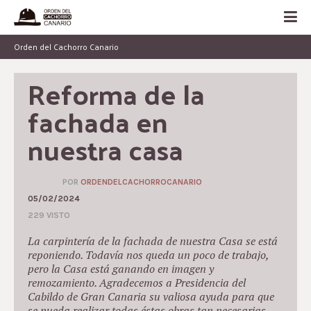
Orden del Cachorro Canario
Reforma de la 
fachada en 
nuestra casa
POR
ORDENDELCACHORROCANARIO
05/02/2024
229 VISTO
La carpintería de la fachada de nuestra Casa se está
reponiendo. Todavía nos queda un poco de trabajo,
pero la Casa está ganando en imagen y
remozamiento. Agradecemos a Presidencia del
Cabildo de Gran Canaria su valiosa ayuda para que
se pueda realizar todas éstas obras tan necesarias.