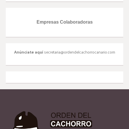
Empresas Colaboradoras
Anúnciate aquí
secretaria@ordendelcachorrocanario.com