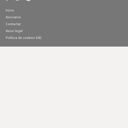
Inicio
Asociarse
Contactar
Aviso legal
Política de cookies (UE)