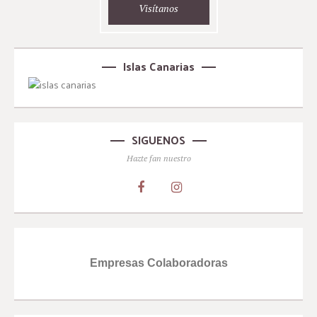
Visítanos
Islas Canarias
SIGUENOS
Hazte fan nuestro
Empresas Colaboradoras