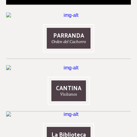
PARRANDA
Orden del Cachorro
CANTINA
Visítanos
La Biblioteca