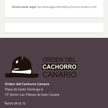
Anúnciate aquí
secretaria@ordendelcachorrocanario.com
Orden del Cachorro Canario
Plaza de Santo Domingo 6
CP 35001 Las Palmas de Gran Canaria
639 38 55 72