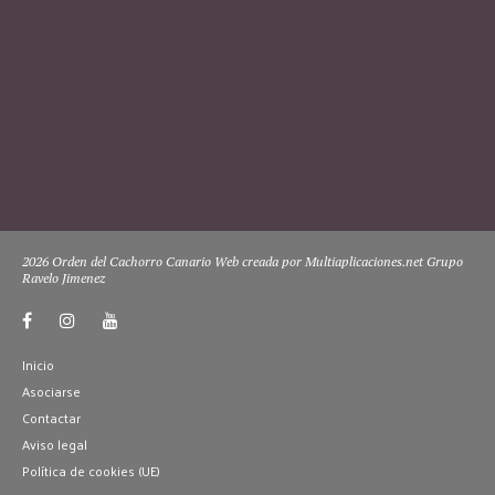
2026 Orden del Cachorro Canario Web creada por Multiaplicaciones.net Grupo
Ravelo Jimenez
Inicio
Asociarse
Contactar
Aviso legal
Política de cookies (UE)