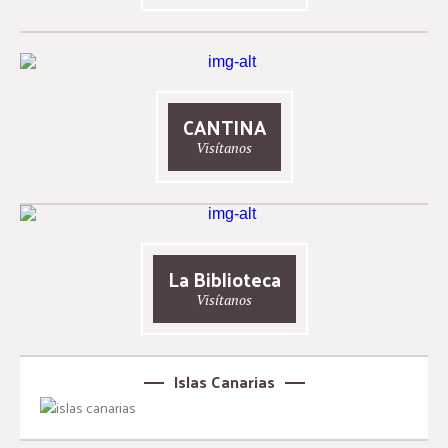
CANTINA
Visítanos
La Biblioteca
Visítanos
Islas Canarias