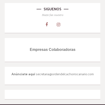
SIGUENOS
Hazte fan nuestro
Empresas Colaboradoras
Anúnciate aquí
secretaria@ordendelcachorrocanario.com