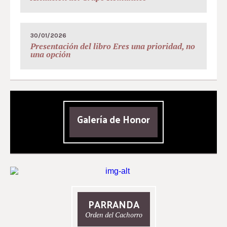
30/01/2026
Presentación del libro Eres una prioridad, no
una opción
Galería de Honor
PARRANDA
Orden del Cachorro