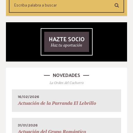
HAZTE SOCIO
Haz tu aportación
NOVEDADES
La Orden del Cachorro
16/02/2026
Actuación de la Parranda El Lebrillo
31/01/2026
Actuación del Grupo Romántico