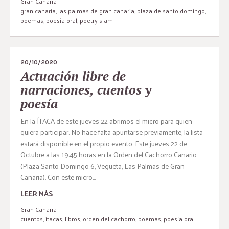
Gran Canaria
gran canaria
,
las palmas de gran canaria
,
plaza de santo domingo
,
poemas
,
poesía oral
,
poetry slam
20/10/2020
Actuación libre de
narraciones, cuentos y
poesía
En la ÍTACA de este jueves 22 abrimos el micro para quien
quiera participar. No hace falta apuntarse previamente, la lista
estará disponible en el propio evento. Este jueves 22 de
Octubre a las 19:45 horas en la Orden del Cachorro Canario
(Plaza Santo Domingo 6, Vegueta, Las Palmas de Gran
Canaria). Con este micro...
LEER MÁS
Gran Canaria
cuentos
,
itacas
,
libros
,
orden del cachorro
,
poemas
,
poesía oral