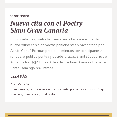
10/08/2020
Nueva cita con el Poetry
Slam Gran Canaria
Como cada mes, vuelve la poesía oral a los escenarios. Un
nuevo round con diez poetas participantes y presentado por
Adrián Gonaf. Poemas propios, 3 minutos por participante, 2
rondas, el público puntúa y decide. 1… 2… 3… Slam! Sábado 15 de
Agosto a las 19:30 horasOrden del Cachorro Canario, Plaza de
Santo Domingo nº6Entrada...
LEER MÁS
Gran Canaria
gran canaria
,
las palmas de gran canaria
,
plaza de santo domingo
,
poemas
,
poesía oral
,
poetry slam