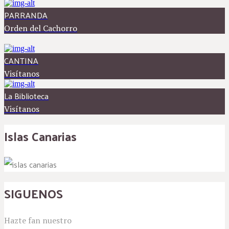
PARRANDA
Orden del Cachorro
CANTINA
Visítanos
La Biblioteca
Visítanos
Islas Canarias
SIGUENOS
Hazte fan nuestro