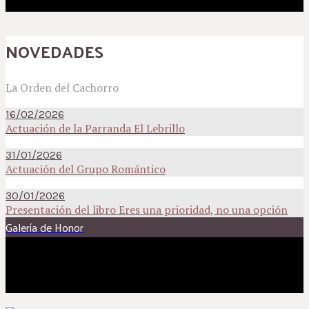
NOVEDADES
La Orden del Cachorro
16/02/2026
Actuación de la Parranda El Lebrillo
31/01/2026
Actuación del Grupo Romántico
30/01/2026
Presentación del libro Eres una prioridad, no una opción
Galería de Honor