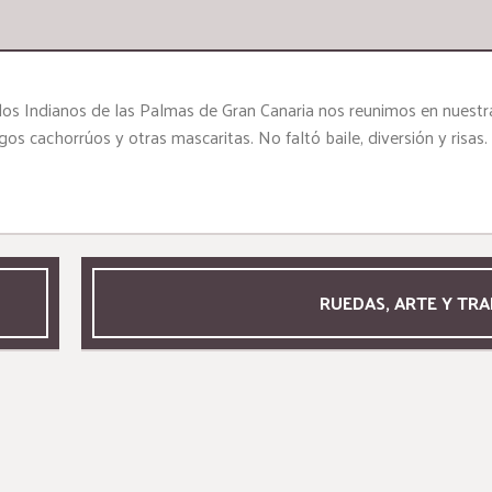
 los Indianos de las Palmas de Gran Canaria nos reunimos en nuest
s cachorrúos y otras mascaritas. No faltó baile, diversión y risas.
RUEDAS, ARTE Y TRA