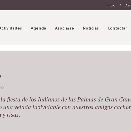
Inicio
/
Aso
Actividades
Agenda
Asociarse
Noticias
Contactar
4
TO
la fiesta de los Indianos de las Palmas de Gran Can
o una velada inolvidable con nuestros amigos cacho
 y risas.