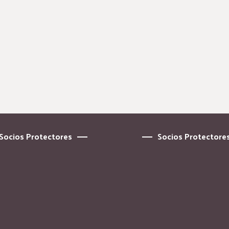
Socios Protectores
Socios Protectore