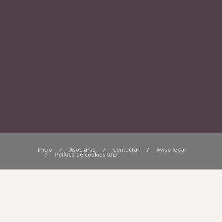
Inicio
/
Asociarse
/
Contactar
/
Aviso legal
/
Política de cookies (UE)