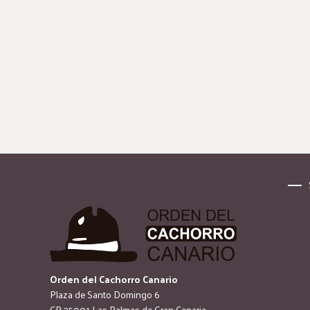
Orden del Cachorro Canario
Plaza de Santo Domingo 6
CP 35001 Las Palmas de Gran Canaria