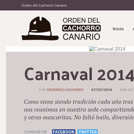
Orden del Cachorro Canario
Inicio
Carnaval 201
POR
ORDENDELCACHORRO
07/03/2014
608 VIS
Como viene siendo tradición cada año tras 
nos reunimos en nuestra sede compartiend
y otras mascaritas. No faltó baile, diversión
COMPARTIR
FACEBOOK
TWITTER