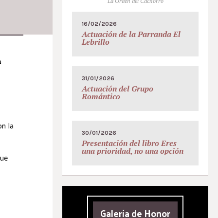
La Orden del Cachorro
16/02/2026
Actuación de la Parranda El
Lebrillo
a
31/01/2026
Actuación del Grupo
Romántico
on la
30/01/2026
Presentación del libro Eres
una prioridad, no una opción
que
Galería de Honor