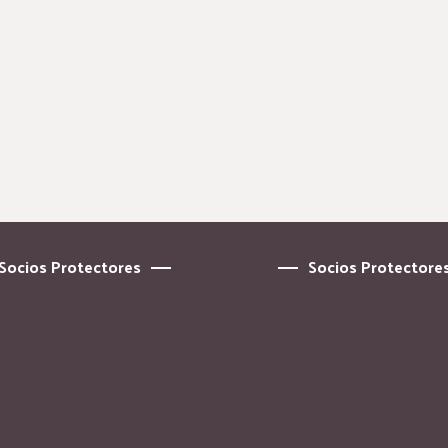
Socios Protectores
Socios Protectore