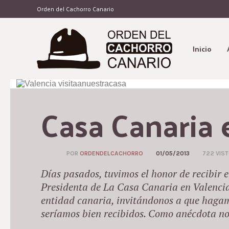
Orden del Cachorro Canario
Inicio
Casa Canaria 
POR
ORDENDELCACHORRO
01/05/2013
722 VIS
Días pasados, tuvimos el honor de recibir 
Presidenta de La Casa Canaria en Valencia.
entidad canaria, invitándonos a que haga
seríamos bien recibidos. Como anécdota nos