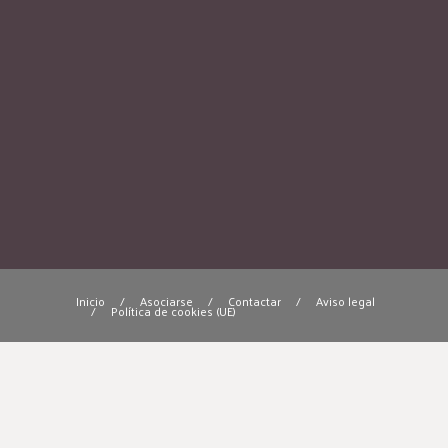
Inicio
/
Asociarse
/
Contactar
/
Aviso legal
/
Política de cookies (UE)