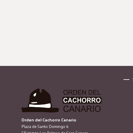
Orden del Cachorro Canario
Plaza de Santo Domingo 6
CP 35001 Las Palmas de Gran Canaria