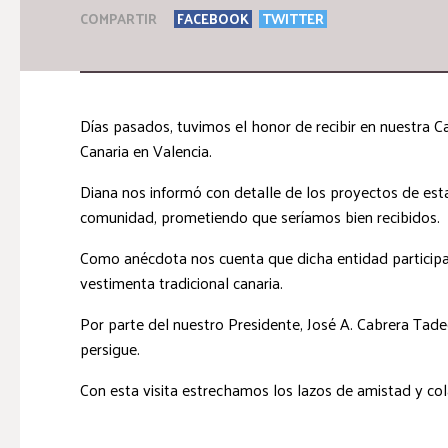
COMPARTIR
FACEBOOK
TWITTER
Días pasados, tuvimos el honor de recibir en nuestra C
Canaria en Valencia.
Diana nos informó con detalle de los proyectos de est
comunidad, prometiendo que seríamos bien recibidos.
Como anécdota nos cuenta que dicha entidad participa 
vestimenta tradicional canaria.
Por parte del nuestro Presidente, José A. Cabrera Tadeo
persigue.
Con esta visita estrechamos los lazos de amistad y col