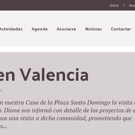
Inicio
/
Aso
Actividades
Agenda
Asociarse
Noticias
Contactar
en Valencia
TO
en nuestra Casa de la Plaza Santo Domingo la visita 
 Diana nos informó con detalle de los proyectos de 
mos una visita a dicha comunidad, prometiendo que
...