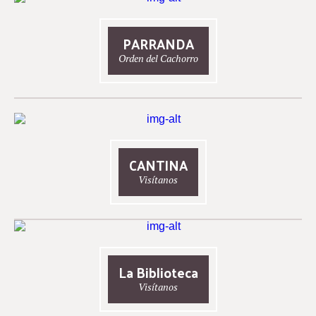
PARRANDA
Orden del Cachorro
CANTINA
Visítanos
La Biblioteca
Visítanos