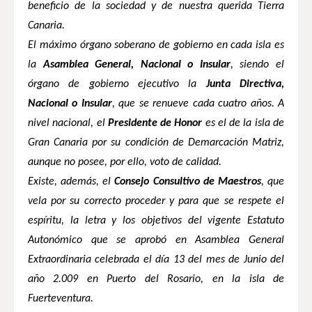
beneficio de la sociedad y de nuestra querida Tierra
Canaria.
El máximo órgano soberano de gobierno en cada isla es
la
Asamblea
General
, Nacional o Insular
, siendo el
órgano de gobierno ejecutivo
la
Junta Directiva
,
Nacional o Insular
, que se renueve cada cuatro años. A
nivel nacional, el
Presidente de Honor
es el de la isla de
Gran Canaria por su condición de Demarcación Matriz,
aunque no posee, por ello, voto de calidad.
Existe, además, el
Consejo Consultivo de Maestros
, que
vela por su correcto proceder y para que se respete el
espíritu, la letra y los objetivos del vigente Estatuto
Autonómico que se aprobó en Asamblea General
Extraordinaria celebrada el día 13 del mes de Junio del
año 2.009 en Puerto del Rosario, en la isla de
Fuerteventura.