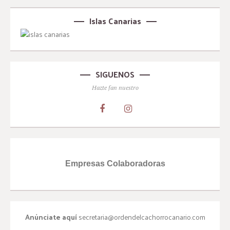
Islas Canarias
SIGUENOS
Hazte fan nuestro
Empresas Colaboradoras
Anúnciate aquí
secretaria@ordendelcachorrocanario.com