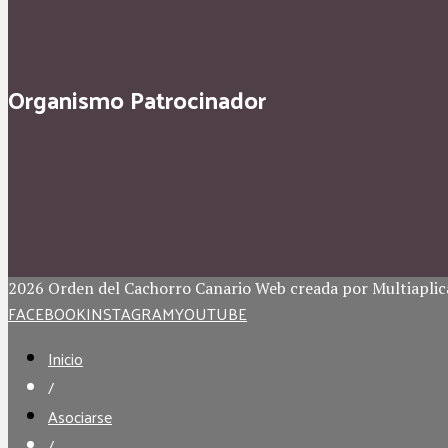
Organismo Patrocinador
2026 Orden del Cachorro Canario Web creada por Multiaplic
FACEBOOK
INSTAGRAM
YOUTUBE
Inicio
/
Asociarse
/