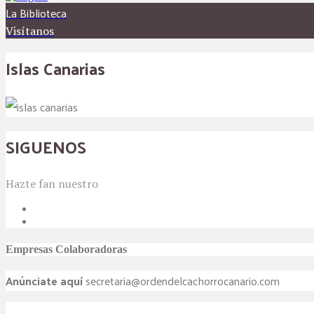
La Biblioteca
Visítanos
Islas Canarias
SIGUENOS
Hazte fan nuestro
Empresas Colaboradoras
Anúnciate aquí
secretaria@ordendelcachorrocanario.com