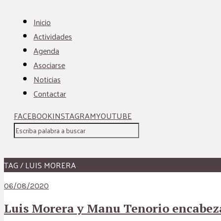
Inicio
Actividades
Agenda
Asociarse
Noticias
Contactar
FACEBOOK
INSTAGRAM
YOUTUBE
TAG / LUIS MORERA
06/08/2020
Luis Morera y Manu Tenorio encabezan