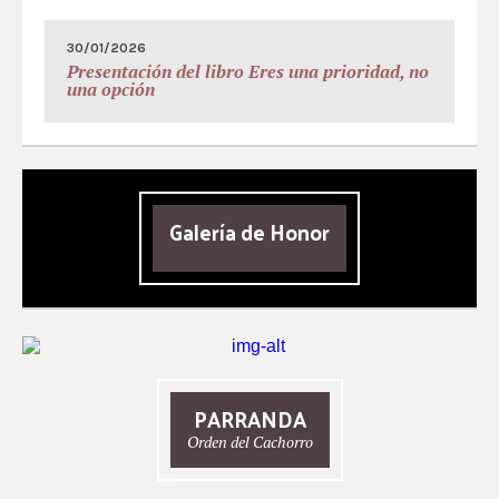
30/01/2026
Presentación del libro Eres una prioridad, no
una opción
Galería de Honor
PARRANDA
Orden del Cachorro