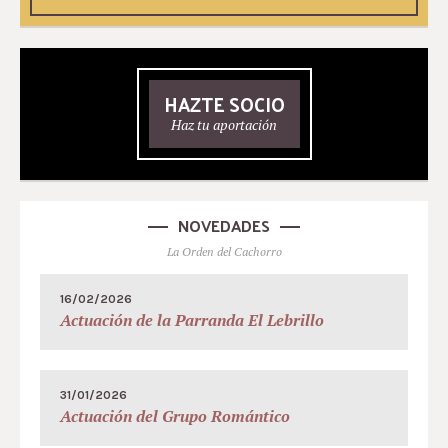
HAZTE SOCIO
Haz tu aportación
NOVEDADES
La Orden del Cachorro
16/02/2026
Actuación de la Parranda El Lebrillo
31/01/2026
Actuación del Grupo Romántico