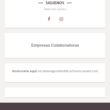
SIGUENOS
Hazte fan nuestro
Empresas Colaboradoras
Anúnciate aquí
secretaria@ordendelcachorrocanario.com