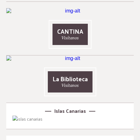
CANTINA
Visítanos
La Biblioteca
Visítanos
Islas Canarias