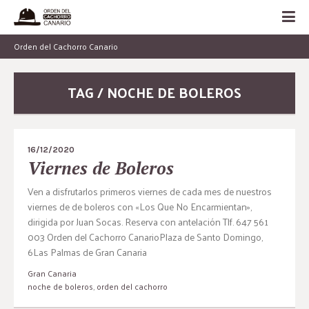
Orden del Cachorro Canario
TAG / NOCHE DE BOLEROS
16/12/2020
Viernes de Boleros
Ven a disfrutarlos primeros viernes de cada mes de nuestros
viernes de de boleros con «Los Que No Encarmientan»,
dirigida por Juan Socas. Reserva con antelación Tlf. 647 561
003 Orden del Cachorro CanarioPlaza de Santo Domingo,
6Las Palmas de Gran Canaria
Gran Canaria
noche de boleros
,
orden del cachorro