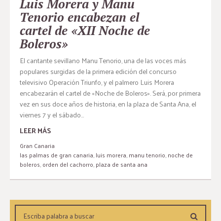
Luis Morera y Manu
Tenorio encabezan el
cartel de «XII Noche de
Boleros»
El cantante sevillano Manu Tenorio, una de las voces más
populares surgidas de la primera edición del concurso
televisivo Operación Triunfo, y el palmero Luis Morera
encabezarán el cartel de «Noche de Boleros». Será, por primera
vez en sus doce años de historia, en la plaza de Santa Ana, el
viernes 7 y el sábado...
LEER MÁS
Gran Canaria
las palmas de gran canaria
,
luis morera
,
manu tenorio
,
noche de
boleros
,
orden del cachorro
,
plaza de santa ana