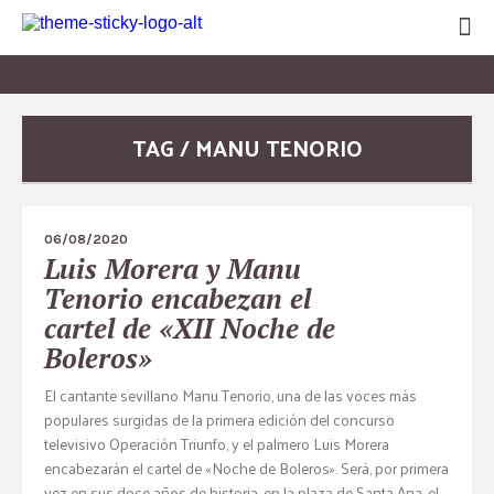
TAG / MANU TENORIO
06/08/2020
Luis Morera y Manu
Tenorio encabezan el
cartel de «XII Noche de
Boleros»
El cantante sevillano Manu Tenorio, una de las voces más
populares surgidas de la primera edición del concurso
televisivo Operación Triunfo, y el palmero Luis Morera
encabezarán el cartel de «Noche de Boleros». Será, por primera
vez en sus doce años de historia, en la plaza de Santa Ana, el