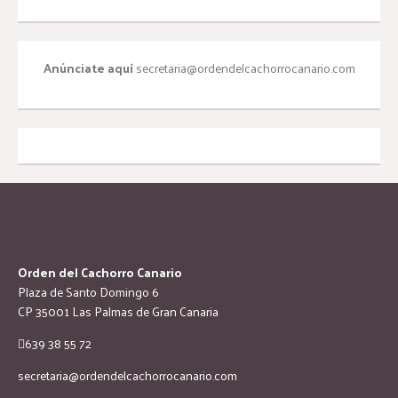
Anúnciate aquí
secretaria@ordendelcachorrocanario.com
Orden del Cachorro Canario
Plaza de Santo Domingo 6
CP 35001 Las Palmas de Gran Canaria
639 38 55 72
secretaria@ordendelcachorrocanario.com